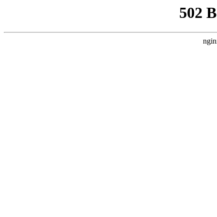
502 
ngin