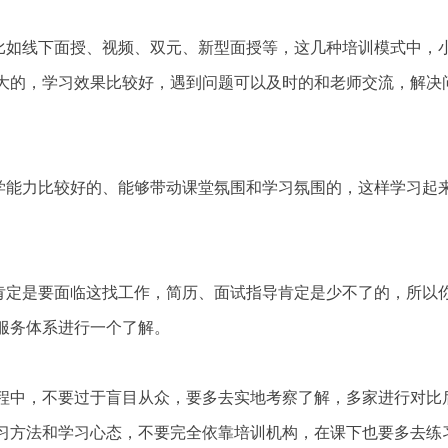
比如线下面授、视频、双元、新型面授等，这几种培训模式中，
大的，学习效果比较好，遇到问题可以及时的和老师交流，解决
教学能力比较好的、能够带动课堂氛围和学习氛围的，这样学习起
，肯定是要面临这找工作，简历、面试指导肯定是少不了的，所以
服务体系进行一个了解。
程中，不要过于盲目从众，要多去实地考察了解，多家进行对比
习方法和学习心态，不要完全依靠培训机构，在课下也要多去练