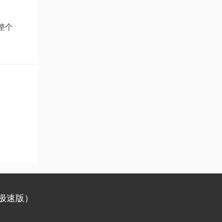
整个
极速版）