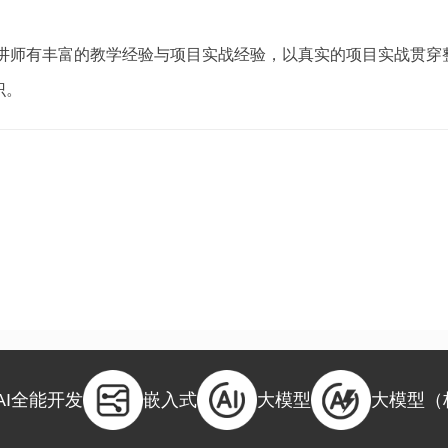
讲师有丰富的教学经验与项目实战经验，以真实的项目实战贯穿
识。
AI全能开发
嵌入式
大模型
大模型（