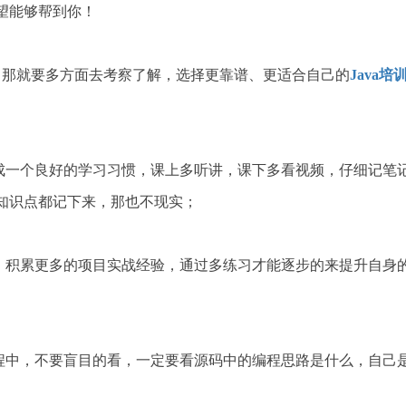
望能够帮到你！
知识，那就要多方面去考察了解，选择更靠谱、更适合自己的
Java培
养成一个良好的学习习惯，课上多听讲，课下多看视频，仔细记笔
知识点都记下来，那也不现实；
例，积累更多的项目实战经验，通过多练习才能逐步的来提升自身
过程中，不要盲目的看，一定要看源码中的编程思路是什么，自己