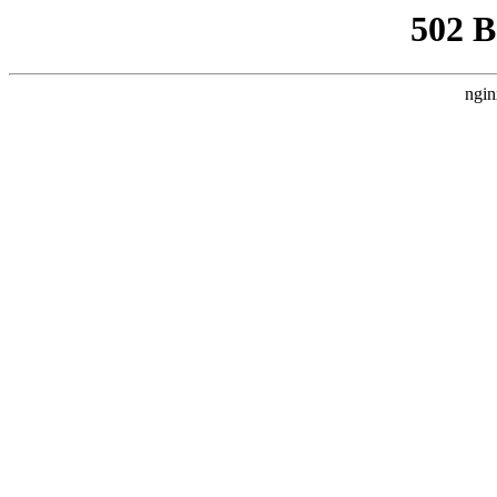
502 
ngin