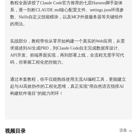
教程全面讲授了Claude Code官方推荐的七层Harness脚手架体
系，逐一剖析CLAUDE.md核心配置文件、settings.json环境参
数、Skills自定义技能模块，以及MCP外接服务器等关键组件
的用法。
实战部分，教程带你从零开始构建一个真实的Web应用，从需
求描述到AI生成PRD，到Claude Code自主完成数据库设计、
API开发、前端界面实现，再到部署上线，全流程无需手写代
码，但掌握工程化把控能力。
通过本套教程，你不仅能熟练使用主流AI编程工具，更能建立
起与AI高效协作的工程化思维，真正实现“用自然语言指挥AI
构建软件项目”的能力闭环！
选集
视频目录