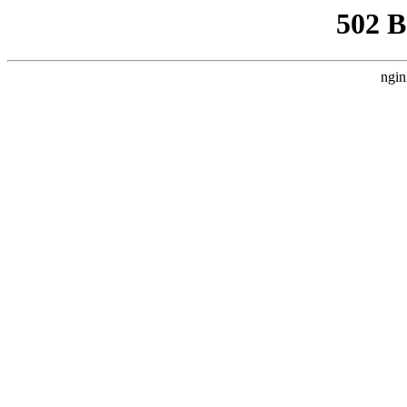
502 
ngin