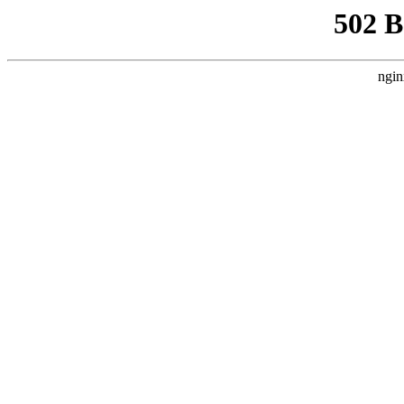
502 
ngin