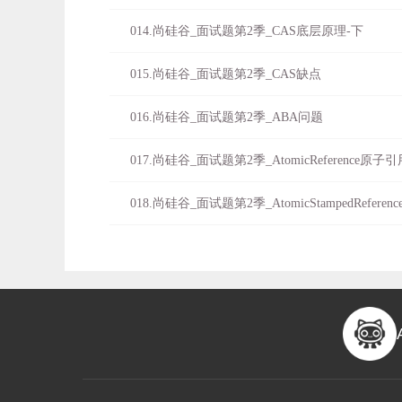
014.尚硅谷_面试题第2季_CAS底层原理-下
015.尚硅谷_面试题第2季_CAS缺点
016.尚硅谷_面试题第2季_ABA问题
017.尚硅谷_面试题第2季_AtomicReference原子引
018.尚硅谷_面试题第2季_AtomicStampedRefer
019.尚硅谷_面试题第2季_ABA问题的解决
020.尚硅谷_面试题第2季_集合类不安全之并发
021.尚硅谷_面试题第2季_集合类不安全之写时复
022.尚硅谷_面试题第2季_集合类不安全之Set