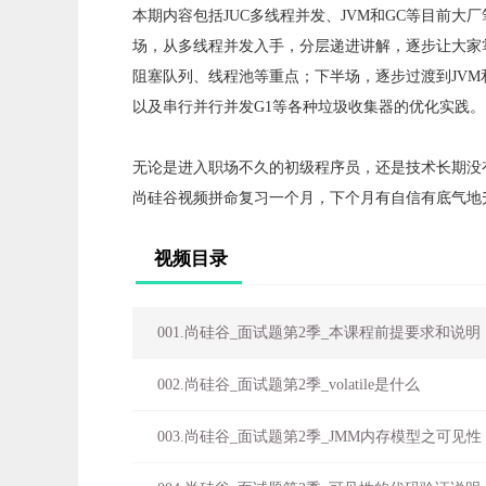
本期内容包括JUC多线程并发、JVM和GC等目前
场，从多线程并发入手，分层递进讲解，逐步让大家掌握vo
阻塞队列、线程池等重点；下半场，逐步过渡到JVM
以及串行并行并发G1等各种垃圾收集器的优化实践。
无论是进入职场不久的初级程序员，还是技术长期没
尚硅谷视频拼命复习一个月，下个月有自信有底气地
视频目录
001.尚硅谷_面试题第2季_本课程前提要求和说明
002.尚硅谷_面试题第2季_volatile是什么
003.尚硅谷_面试题第2季_JMM内存模型之可见性