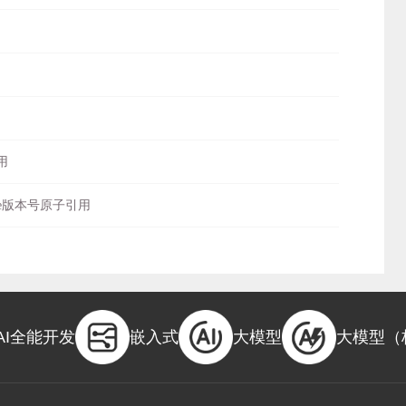
用
ence版本号原子引用
修改异常
AI全能开发
嵌入式
大模型
大模型（
制