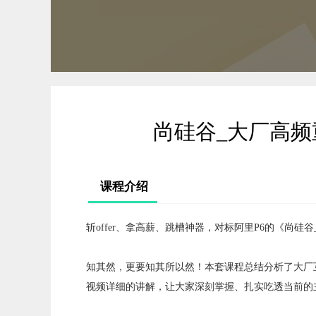
尚硅谷_大厂高频
课程介绍
斩offer、拿高薪、跳槽神器，对标阿里P6的《尚
知其然，更要知其所以然！本套课程总结分析了大厂互
视频详细的讲解，让大家深刻掌握、扎实吃透当前的主