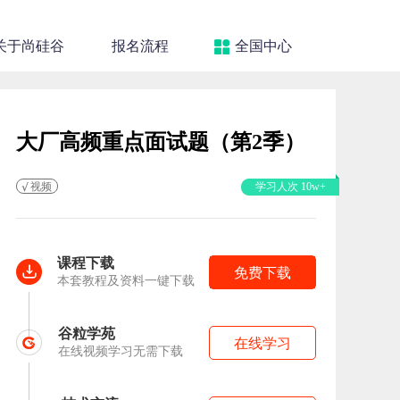
关于尚硅谷
报名流程
全国中心
大厂高频重点面试题（第2季）
视频
学习人次 10w+
课程下载
免费下载
本套教程及资料一键下载
谷粒学苑
在线学习
在线视频学习无需下载